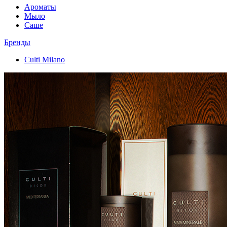
Ароматы
Мыло
Саше
Бренды
Culti Milano