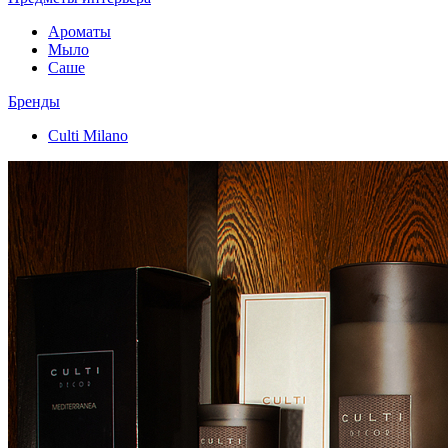
Ароматы
Мыло
Саше
Бренды
Culti Milano