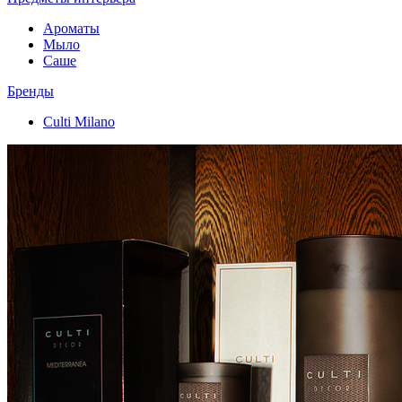
Ароматы
Мыло
Саше
Бренды
Culti Milano