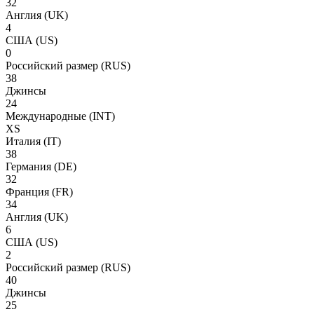
32
Англия
(UK)
4
США
(US)
0
Российский размер
(RUS)
38
Джинсы
24
Международные
(INT)
XS
Италия
(IT)
38
Германия
(DE)
32
Франция
(FR)
34
Англия
(UK)
6
США
(US)
2
Российский размер
(RUS)
40
Джинсы
25