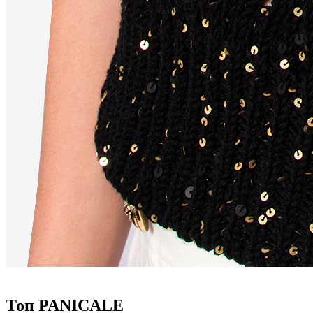
Топ PANICALE