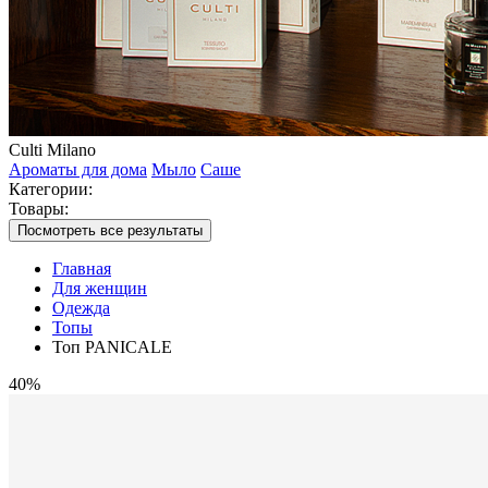
Culti Milano
Ароматы для дома
Мыло
Саше
Категории:
Товары:
Посмотреть все результаты
Главная
Для женщин
Одежда
Топы
Топ PANICALE
40%