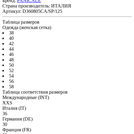
Бренд:
PANICALE
Страна производитель:
ИТАЛИЯ
Артикул:
D360805CA/SP/125
Таблица размеров
Одежда (женская сетка)
38
40
42
44
46
48
50
52
54
56
58
Таблица соответствия размеров
Международные
(INT)
XXS
Италия
(IT)
36
Германия
(DE)
30
Франция
(FR)