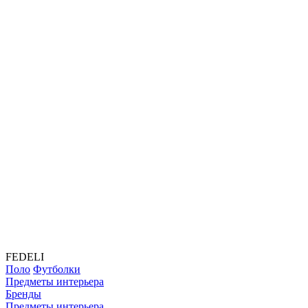
FEDELI
Поло
Футболки
Предметы интерьера
Бренды
Предметы интерьера