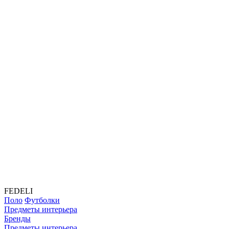
FEDELI
Поло
Футболки
Предметы интерьера
Бренды
Предметы интерьера