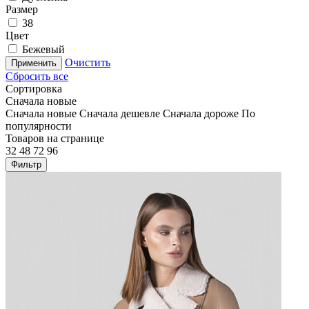
Размер
38
Цвет
Бежевый
Очистить
Применить
Сбросить все
Сортировка
Сначала новые
Сначала новые
Сначала дешевле
Сначала дороже
По
популярности
Товаров на странице
32
48
72
96
Фильтр