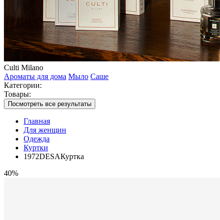
Culti Milano
Ароматы для дома
Мыло
Саше
Категории:
Товары:
Посмотреть все результаты
Главная
Для женщин
Одежда
Куртки
1972DESAКуртка
40%