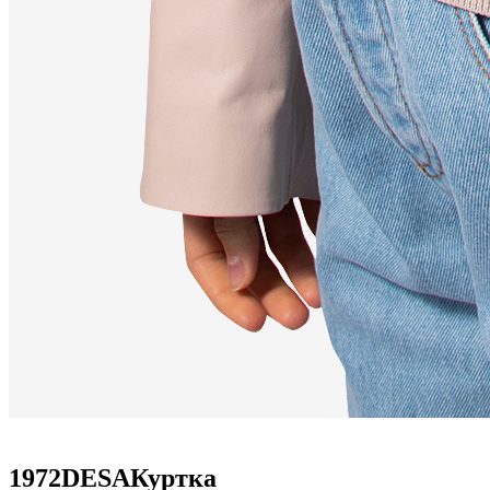
1972DESAКуртка