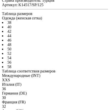
Страна производитель:
Турция
Артикул:
K14517/SP/125
Таблица размеров
Одежда (женская сетка)
38
40
42
44
46
48
50
52
54
56
58
Таблица соответствия размеров
Международные
(INT)
XXS
Италия
(IT)
36
Германия
(DE)
30
Франция
(FR)
32