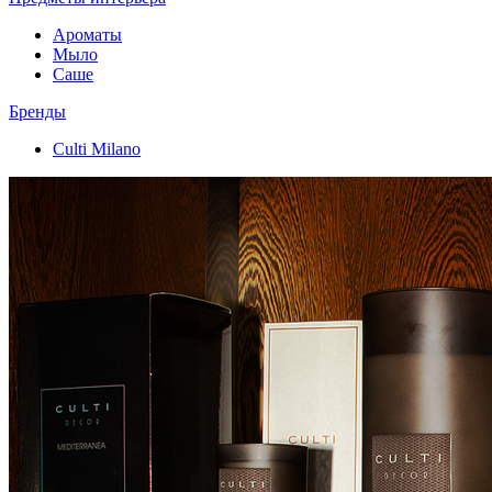
Ароматы
Мыло
Саше
Бренды
Culti Milano