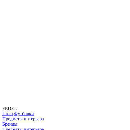
FEDELI
Поло
Футболки
Предметы интерьера
Бренды
Предметы интерьера