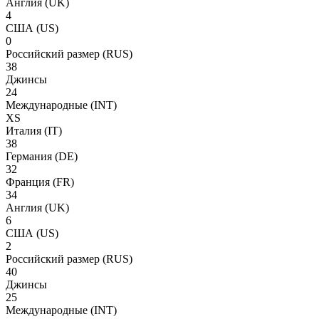
Англия
(UK)
4
США
(US)
0
Российский размер
(RUS)
38
Джинсы
24
Международные
(INT)
XS
Италия
(IT)
38
Германия
(DE)
32
Франция
(FR)
34
Англия
(UK)
6
США
(US)
2
Российский размер
(RUS)
40
Джинсы
25
Международные
(INT)