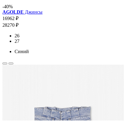
-40%
AGOLDE
Джинсы
16962 ₽
28270 ₽
26
27
Синий