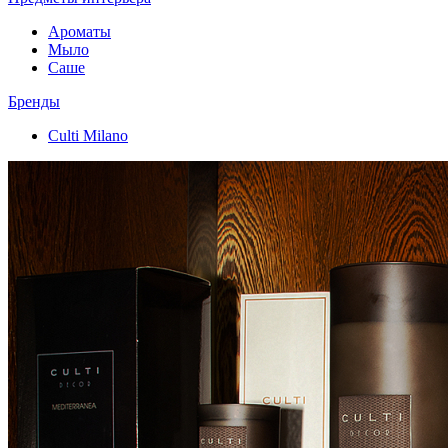
Ароматы
Мыло
Саше
Бренды
Culti Milano