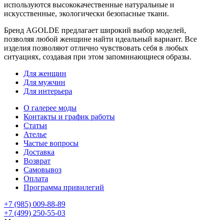
используются высококачественные натуральные и
искусственные, экологически безопасные ткани.
Бренд AGOLDE предлагает широкий выбор моделей,
позволяя любой женщине найти идеальный вариант. Все
изделия позволяют отлично чувствовать себя в любых
ситуациях, создавая при этом запоминающиеся образы.
Для женщин
Для мужчин
Для интерьера
О галерее моды
Контакты и график работы
Статьи
Ателье
Частые вопросы
Доставка
Возврат
Самовывоз
Оплата
Программа привилегий
+7 (985) 009-88-89
+7 (499) 250-55-03