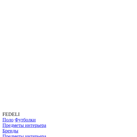
FEDELI
Поло
Футболки
Предметы интерьера
Бренды
Предметы интерьера