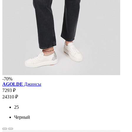
-70%
AGOLDE
Джинсы
7293 ₽
24310 ₽
25
Черный