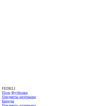
FEDELI
Поло
Футболки
Предметы интерьера
Бренды
Предметы интерьера