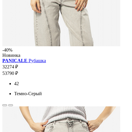
-40%
Новинка
PANICALE
Рубашка
32274 ₽
53790 ₽
42
Темно-Серый