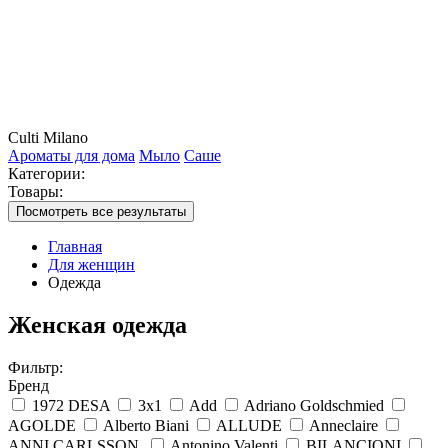
Culti Milano
Ароматы для дома
Мыло
Саше
Категории:
Товары:
Посмотреть все результаты
Главная
Для женщин
Одежда
Женская одежда
Фильтр:
Бренд
1972 DESA
3x1
Add
Adriano Goldschmied
AGOLDE
Alberto Biani
ALLUDE
Anneclaire
ANNI CARLSSON.
Antonino Valenti
BILANCIONI