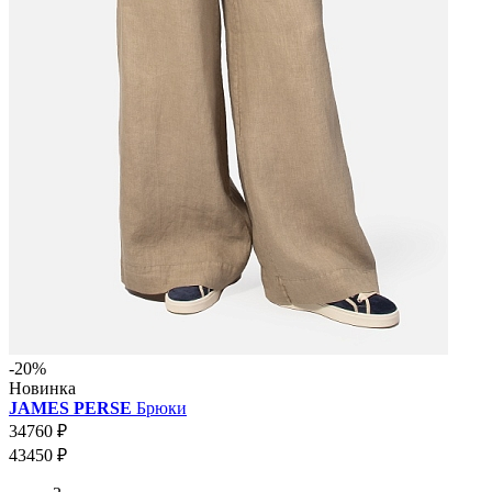
-20%
Новинка
JAMES PERSE
Брюки
34760 ₽
43450 ₽