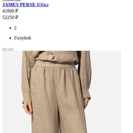
JAMES PERSE
Юбка
41800 ₽
52250 ₽
2
Голубой