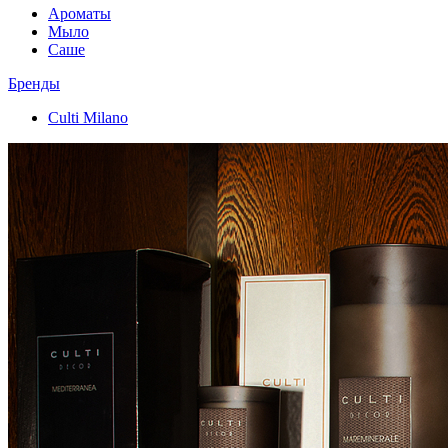
Ароматы
Мыло
Саше
Бренды
Culti Milano