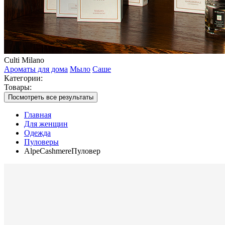
Culti Milano
Ароматы для дома
Мыло
Саше
Категории:
Товары:
Посмотреть все результаты
Главная
Для женщин
Одежда
Пуловеры
AlpeCashmereПуловер