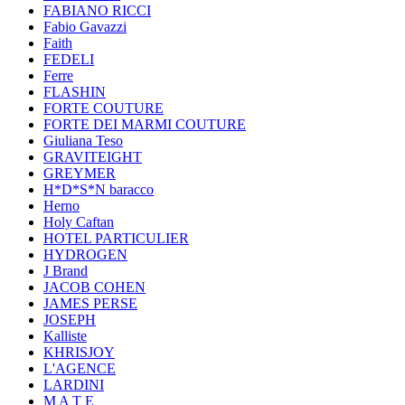
FABIANO RICCI
Fabio Gavazzi
Faith
FEDELI
Ferre
FLASHIN
FORTE COUTURE
FORTE DEI MARMI COUTURE
Giuliana Teso
GRAVITEIGHT
GREYMER
H*D*S*N baracco
Herno
Holy Caftan
HOTEL PARTICULIER
HYDROGEN
J Brand
JACOB COHEN
JAMES PERSE
JOSEPH
Kalliste
KHRISJOY
L'AGENCE
LARDINI
M A T E