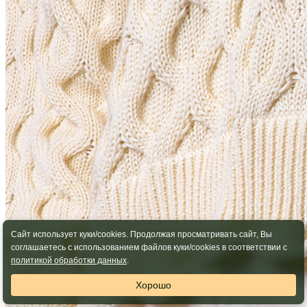
Сайт использует куки/cookies. Продолжая просматривать сайт, Вы
соглашаетесь с использованием файлов куки/cookies в соответствии с
политикой обработки данных
.
Хорошо