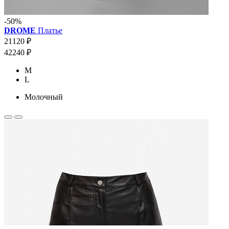
-50%
DROME
Платье
21120 ₽
42240 ₽
M
L
Молочный