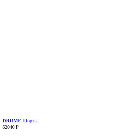
DROME
Шорты
62040 ₽