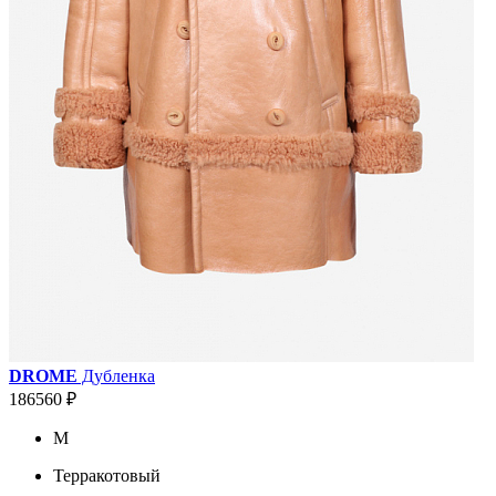
DROME
Дубленка
186560 ₽
M
Терракотовый