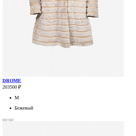
DROME
203500 ₽
M
Бежевый