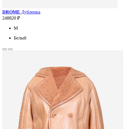
DROME
Дубленка
248820 ₽
M
Белый