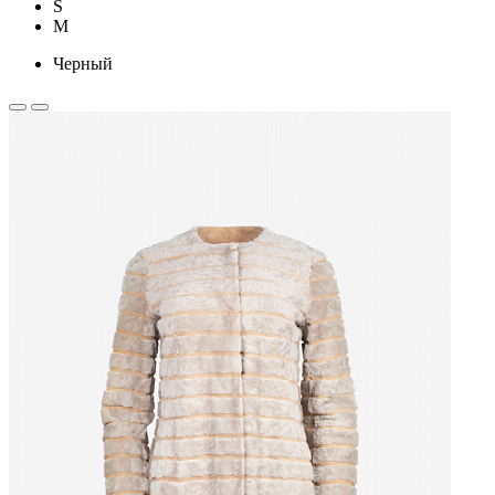
S
M
Черный