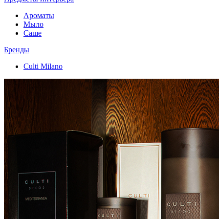
Ароматы
Мыло
Саше
Бренды
Culti Milano