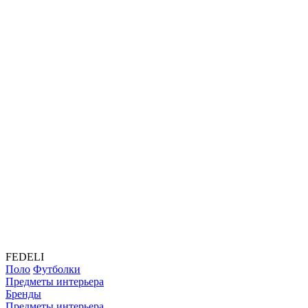
FEDELI
Поло
Футболки
Предметы интерьера
Бренды
Предметы интерьера