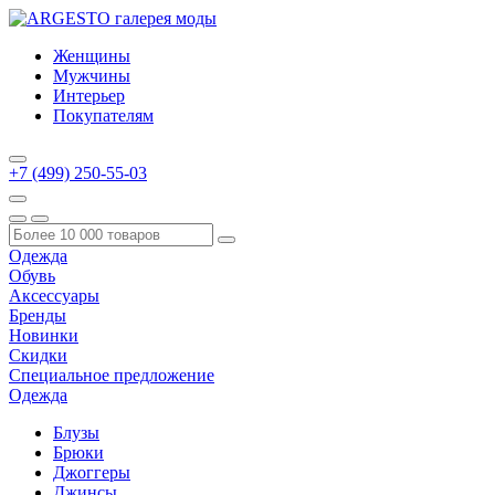
Женщины
Мужчины
Интерьер
Покупателям
+7 (499) 250-55-03
Одежда
Обувь
Аксессуары
Бренды
Новинки
Скидки
Специальное предложение
Одежда
Блузы
Брюки
Джоггеры
Джинсы