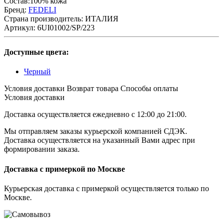
Состав:100% кожа
Бренд:
FEDELI
Страна производитель:
ИТАЛИЯ
Артикул:
6UI01002/SP/223
Доступные цвета:
Черный
Условия доставки
Возврат товара
Cпособы оплаты
Условия доставки
Доставка осуществляется ежедневно с 12:00 до 21:00.
Мы отправляем заказы курьерской компанией СДЭК.
Доставка осуществляется на указанный Вами адрес при
формировании заказа.
Доставка с примеркой по Москве
Курьерская доставка с примеркой осуществляется только по
Москве.