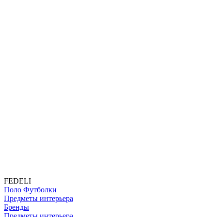
FEDELI
Поло
Футболки
Предметы интерьера
Бренды
Предметы интерьера