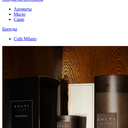
Ароматы
Мыло
Саше
Бренды
Culti Milano