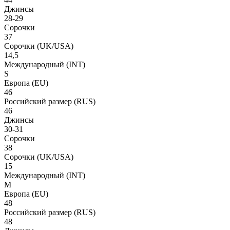
Джинсы
28-29
Сорочки
37
Сорочки
(UK/USA)
14,5
Международный
(INT)
S
Европа
(EU)
46
Российский размер
(RUS)
46
Джинсы
30-31
Сорочки
38
Сорочки
(UK/USA)
15
Международный
(INT)
M
Европа
(EU)
48
Российский размер
(RUS)
48