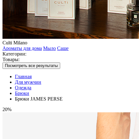
Culti Milano
Ароматы для дома
Мыло
Саше
Категории:
Товары:
Посмотреть все результаты
Главная
Для мужчин
Одежда
Брюки
Брюки JAMES PERSE
20%