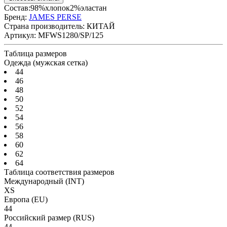
Состав:98%хлопок2%эластан
Бренд:
JAMES PERSE
Страна производитель:
КИТАЙ
Артикул:
MFWS1280/SP/125
Таблица размеров
Одежда (мужская сетка)
44
46
48
50
52
54
56
58
60
62
64
Таблица соответствия размеров
Международный
(INT)
XS
Европа
(EU)
44
Российский размер
(RUS)
44