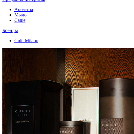
Ароматы
Мыло
Саше
Бренды
Culti Milano