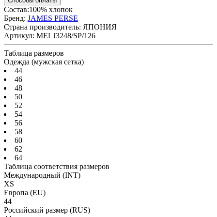
Способы оплаты
Состав:100% хлопок
Бренд:
JAMES PERSE
Страна производитель:
ЯПОНИЯ
Артикул:
MELJ3248/SP/126
Таблица размеров
Одежда (мужская сетка)
44
46
48
50
52
54
56
58
60
62
64
Таблица соответствия размеров
Международный
(INT)
XS
Европа
(EU)
44
Российский размер
(RUS)