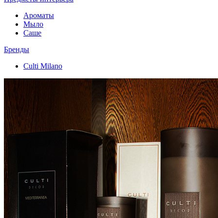
Ароматы
Мыло
Саше
Бренды
Culti Milano