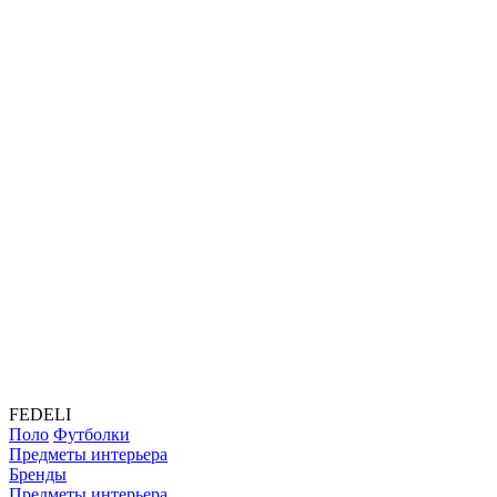
FEDELI
Поло
Футболки
Предметы интерьера
Бренды
Предметы интерьера