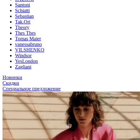
Santoni
Schiatti
Sebastian
Tak.Ori
Theory
Thes Thes
Tomas Maier
vanessabruno
VILSHENKO
Windsor
YesLondon
Zagliani
Новинки
Скидки
Специальное предложение