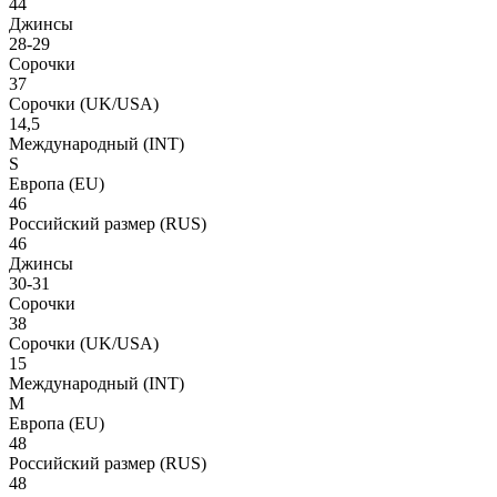
44
Джинсы
28-29
Сорочки
37
Сорочки
(UK/USA)
14,5
Международный
(INT)
S
Европа
(EU)
46
Российский размер
(RUS)
46
Джинсы
30-31
Сорочки
38
Сорочки
(UK/USA)
15
Международный
(INT)
M
Европа
(EU)
48
Российский размер
(RUS)
48