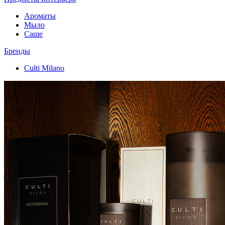
Ароматы
Мыло
Саше
Бренды
Culti Milano