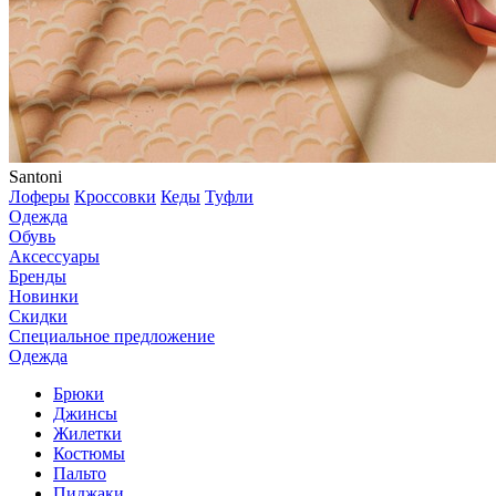
Santoni
Лоферы
Кроссовки
Кеды
Туфли
Одежда
Обувь
Аксессуары
Бренды
Новинки
Скидки
Специальное предложение
Одежда
Брюки
Джинсы
Жилетки
Костюмы
Пальто
Пиджаки