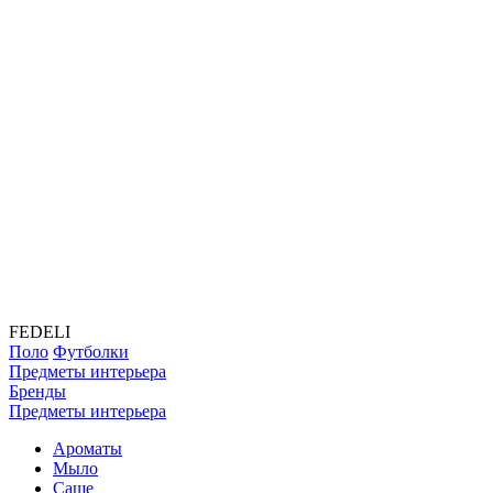
FEDELI
Поло
Футболки
Предметы интерьера
Бренды
Предметы интерьера
Ароматы
Мыло
Саше