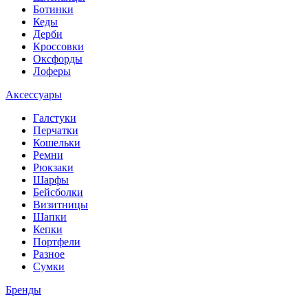
Ботинки
Кеды
Дерби
Кроссовки
Оксфорды
Лоферы
Аксессуары
Галстуки
Перчатки
Кошельки
Ремни
Рюкзаки
Шарфы
Бейсболки
Визитницы
Шапки
Кепки
Портфели
Разное
Сумки
Бренды