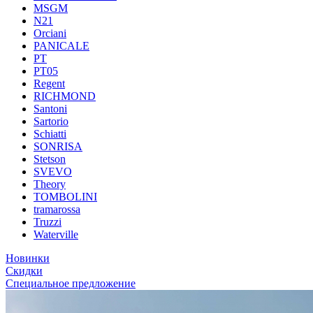
MSGM
N21
Orciani
PANICALE
PT
PT05
Regent
RICHMOND
Santoni
Sartorio
Schiatti
SONRISA
Stetson
SVEVO
Theory
TOMBOLINI
tramarossa
Truzzi
Waterville
Новинки
Скидки
Специальное предложение