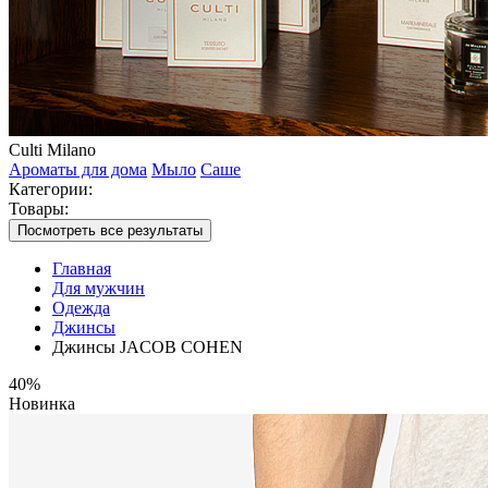
Culti Milano
Ароматы для дома
Мыло
Саше
Категории:
Товары:
Посмотреть все результаты
Главная
Для мужчин
Одежда
Джинсы
Джинсы JACOB COHEN
40%
Новинка