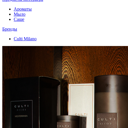
Ароматы
Мыло
Саше
Бренды
Culti Milano