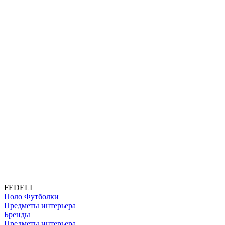
FEDELI
Поло
Футболки
Предметы интерьера
Бренды
Предметы интерьера