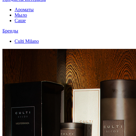
Ароматы
Мыло
Саше
Бренды
Culti Milano