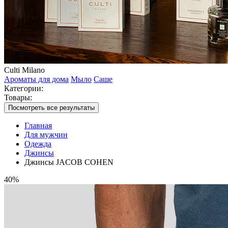
Culti Milano
Ароматы для дома
Мыло
Саше
Категории:
Товары:
Посмотреть все результаты
Главная
Для мужчин
Одежда
Джинсы
Джинсы JACOB COHEN
40%