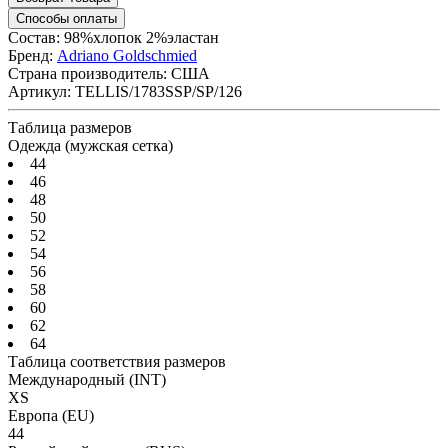
Способы оплаты
Состав: 98%хлопок 2%эластан
Бренд:
Adriano Goldschmied
Страна производитель:
США
Артикул:
TELLIS/1783SSP/SP/126
Таблица размеров
Одежда (мужская сетка)
44
46
48
50
52
54
56
58
60
62
64
Таблица соответствия размеров
Международный
(INT)
XS
Европа
(EU)
44