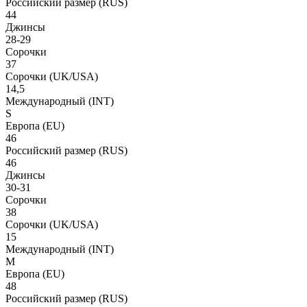
Российский размер
(RUS)
44
Джинсы
28-29
Сорочки
37
Сорочки
(UK/USA)
14,5
Международный
(INT)
S
Европа
(EU)
46
Российский размер
(RUS)
46
Джинсы
30-31
Сорочки
38
Сорочки
(UK/USA)
15
Международный
(INT)
M
Европа
(EU)
48
Российский размер
(RUS)