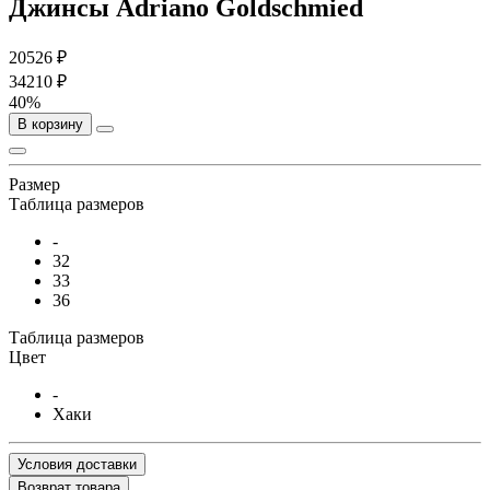
Джинсы Adriano Goldschmied
20526 ₽
34210 ₽
40%
В корзину
Размер
Таблица размеров
-
32
33
36
Таблица размеров
Цвет
-
Хаки
Условия доставки
Возврат товара