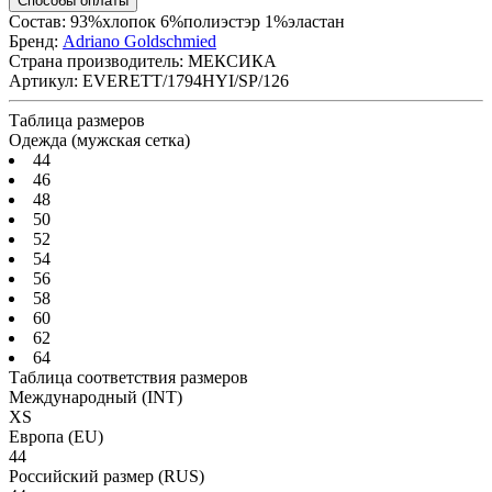
Способы оплаты
Состав: 93%хлопок 6%полиэстэр 1%эластан
Бренд:
Adriano Goldschmied
Страна производитель:
МЕКСИКА
Артикул:
EVERETT/1794HYI/SP/126
Таблица размеров
Одежда (мужская сетка)
44
46
48
50
52
54
56
58
60
62
64
Таблица соответствия размеров
Международный
(INT)
XS
Европа
(EU)
44
Российский размер
(RUS)