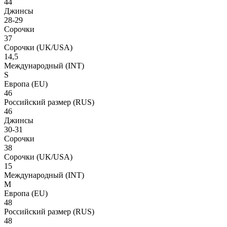
44
Джинсы
28-29
Сорочки
37
Сорочки
(UK/USA)
14,5
Международный
(INT)
S
Европа
(EU)
46
Российский размер
(RUS)
46
Джинсы
30-31
Сорочки
38
Сорочки
(UK/USA)
15
Международный
(INT)
M
Европа
(EU)
48
Российский размер
(RUS)
48