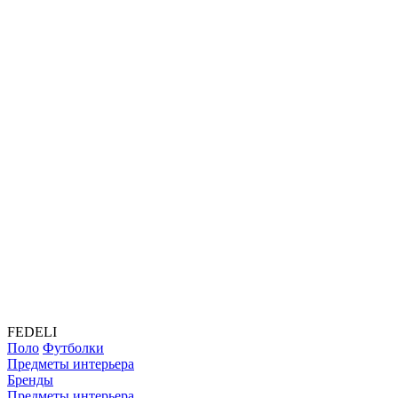
FEDELI
Поло
Футболки
Предметы интерьера
Бренды
Предметы интерьера