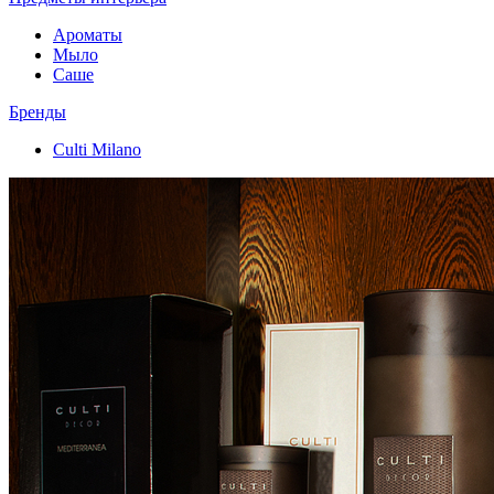
Ароматы
Мыло
Саше
Бренды
Culti Milano