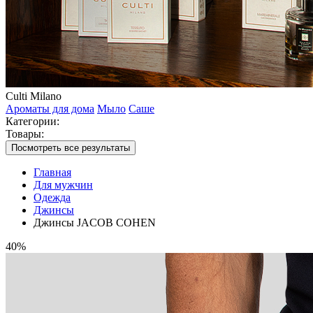
Culti Milano
Ароматы для дома
Мыло
Саше
Категории:
Товары:
Посмотреть все результаты
Главная
Для мужчин
Одежда
Джинсы
Джинсы JACOB COHEN
40%