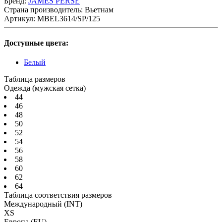
Бренд:
JAMES PERSE
Страна производитель:
Вьетнам
Артикул:
MBEL3614/SP/125
Доступные цвета:
Белый
Таблица размеров
Одежда (мужская сетка)
44
46
48
50
52
54
56
58
60
62
64
Таблица соответствия размеров
Международный
(INT)
XS
Европа
(EU)