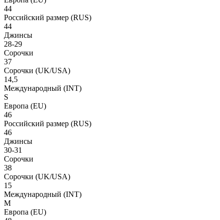
44
Российский размер
(RUS)
44
Джинсы
28-29
Сорочки
37
Сорочки
(UK/USA)
14,5
Международный
(INT)
S
Европа
(EU)
46
Российский размер
(RUS)
46
Джинсы
30-31
Сорочки
38
Сорочки
(UK/USA)
15
Международный
(INT)
M
Европа
(EU)