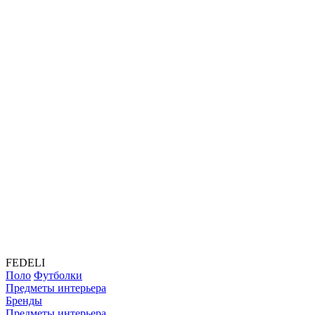
FEDELI
Поло
Футболки
Предметы интерьера
Бренды
Предметы интерьера