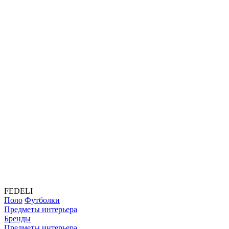
FEDELI
Поло
Футболки
Предметы интерьера
Бренды
Предметы интерьера