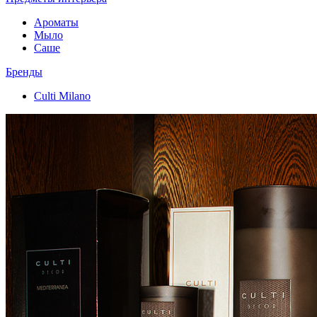
Ароматы
Мыло
Саше
Бренды
Culti Milano