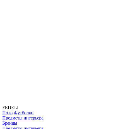
FEDELI
Поло
Футболки
Предметы интерьера
Бренды
Предметы интерьера