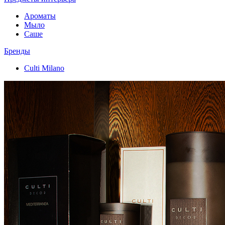
Ароматы
Мыло
Саше
Бренды
Culti Milano