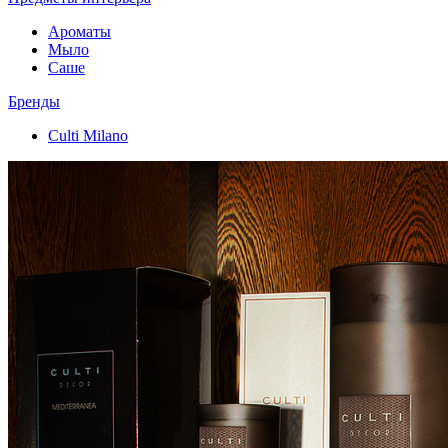
Ароматы
Мыло
Саше
Бренды
Culti Milano