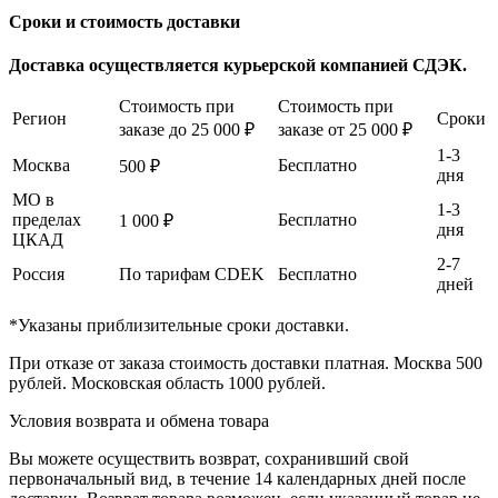
Сроки и стоимость доставки
Доставка осуществляется курьерской компанией СДЭК.
Стоимость при
Стоимость при
Регион
Сроки
заказе до 25 000 ₽
заказе от 25 000 ₽
1-3
Москва
Бесплатно
500 ₽
дня
МО в
1-3
пределах
Бесплатно
1 000 ₽
дня
ЦКАД
2-7
Россия
По тарифам CDEK
Бесплатно
дней
*Указаны приблизительные сроки доставки.
При отказе от заказа стоимость доставки платная. Москва 500
рублей. Московская область 1000 рублей.
Условия возврата и обмена товара
Вы можете осуществить возврат, сохранивший свой
первоначальный вид, в течение 14 календарных дней после