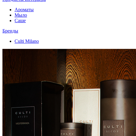
Ароматы
Мыло
Саше
Бренды
Culti Milano