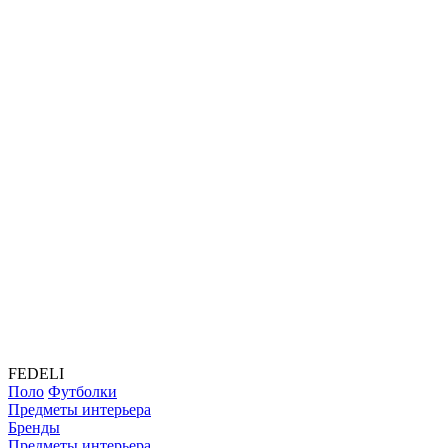
FEDELI
Поло
Футболки
Предметы интерьера
Бренды
Предметы интерьера