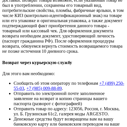
доставки. Возврат товара возможен, если указанный товар не
был в употреблении, сохранены его товарный вид,
потребительские свойства, пломбы, фабричные ярлыки, в том
числе КИЗ (контрольно-идентификационный знак) на товаре
или его упаковке и оригинальная упаковка, а также документ
подтверждающий факт приобретения данного товара -
товарный или кассовый чек. Для оформления документа
возврата необходим документ, удостоверяющий личность
(паспорт гражданина РФ). После оформления процедуры
возврата, обязуемся вернуть стоимость возвращаемого товара
не позже истечения 10 дневного срока.
Возврат через курьерскую службу
Для этого вам необходимо:
Сообщить об этом оператору по телефонам
+7 (499) 250-
55-03
,
+7 (985) 009-88-89
.
Отправить по электронной почте заполненное
заявление на возврат и копию страницы вашего
паспорта (разворот с фотографией)
Отправить товар по адресу: 123056, Россия, г. Москва,
ул. Б. Грузинская 61с2, галерея моды ARGESTO.
Денежные средства будут возвращены вам на вашу
банковскую карту или банковским переводом на ваше