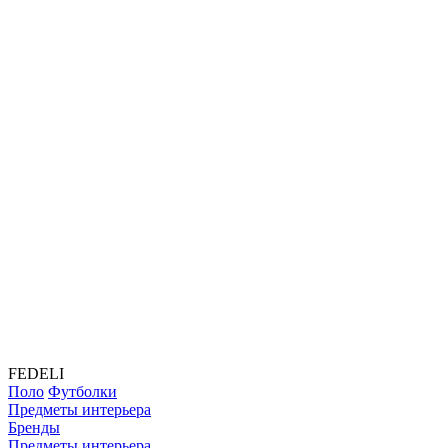
FEDELI
Поло
Футболки
Предметы интерьера
Бренды
Предметы интерьера