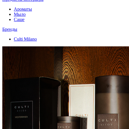
Ароматы
Мыло
Саше
Бренды
Culti Milano