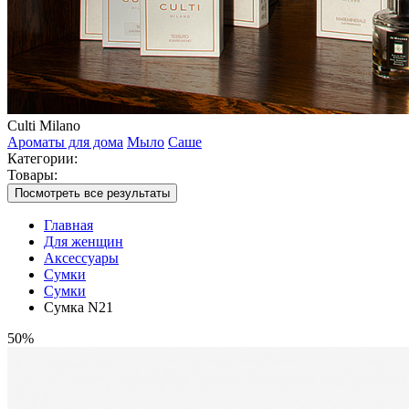
Culti Milano
Ароматы для дома
Мыло
Саше
Категории:
Товары:
Посмотреть все результаты
Главная
Для женщин
Аксессуары
Сумки
Сумки
Сумка N21
50%