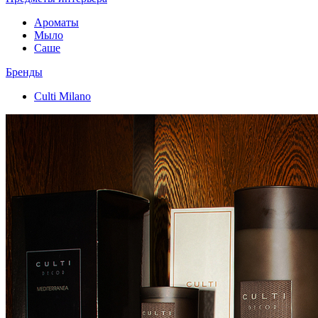
Ароматы
Мыло
Саше
Бренды
Culti Milano