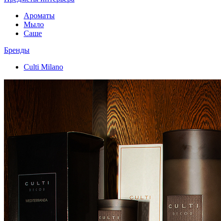
Ароматы
Мыло
Саше
Бренды
Culti Milano