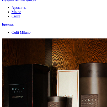
Ароматы
Мыло
Саше
Бренды
Culti Milano