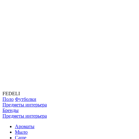
FEDELI
Поло
Футболки
Предметы интерьера
Бренды
Предметы интерьера
Ароматы
Мыло
Саше