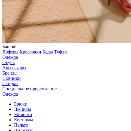
Santoni
Лоферы
Кроссовки
Кеды
Туфли
Одежда
Обувь
Аксессуары
Бренды
Новинки
Скидки
Специальное предложение
Одежда
Брюки
Джинсы
Жилетки
Костюмы
Пальто
Пиджаки