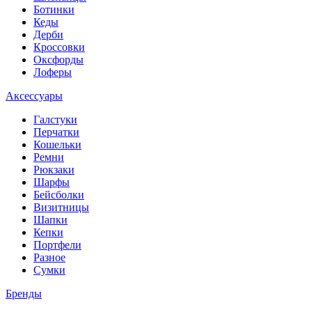
Ботинки
Кеды
Дерби
Кроссовки
Оксфорды
Лоферы
Аксессуары
Галстуки
Перчатки
Кошельки
Ремни
Рюкзаки
Шарфы
Бейсболки
Визитницы
Шапки
Кепки
Портфели
Разное
Сумки
Бренды