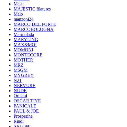
Ma'at
MAJESTIC filatures
Malo
manzoni24
MARCO DEL FORTE
MARCOBOLOGNA
Marmolada
MARYLING
MAX&MOI
MOMONI
MONTECORE
MOTHER
MRZ
MSGM
MYGREY
N21
NERVURE
NUDE
Orciani
OSCAR TIYE
PANICALE
PAUL & JOE
Prosperine
Rindi
SALONI