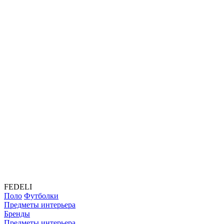
FEDELI
Поло
Футболки
Предметы интерьера
Бренды
Предметы интерьера