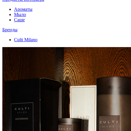
Ароматы
Мыло
Саше
Бренды
Culti Milano