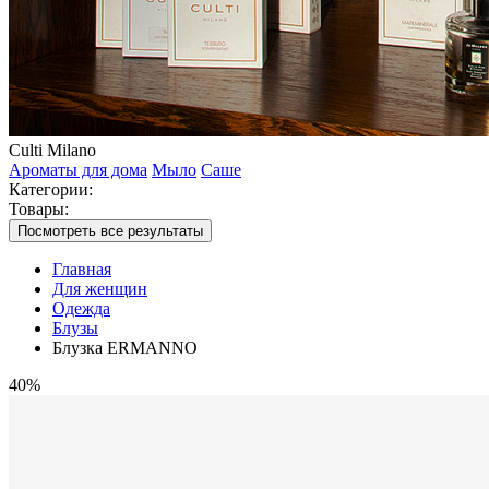
Culti Milano
Ароматы для дома
Мыло
Саше
Категории:
Товары:
Посмотреть все результаты
Главная
Для женщин
Одежда
Блузы
Блузка ERMANNO
40%