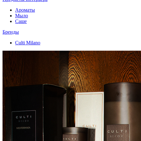
Ароматы
Мыло
Саше
Бренды
Culti Milano