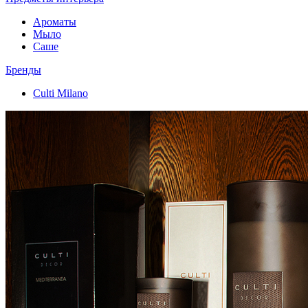
Ароматы
Мыло
Саше
Бренды
Culti Milano