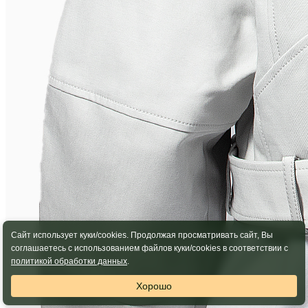
Сайт использует куки/cookies. Продолжая просматривать сайт, Вы
соглашаетесь с использованием файлов куки/cookies в соответствии с
политикой обработки данных
.
Хорошо