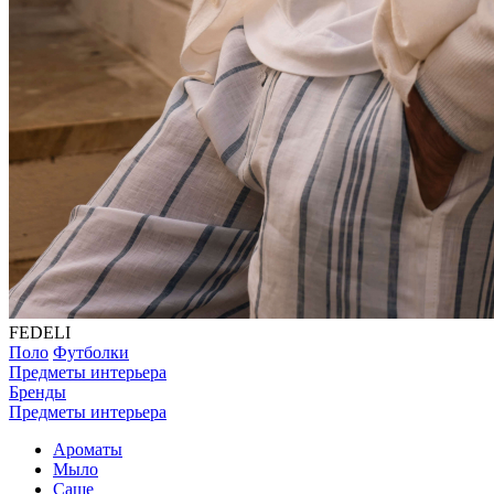
FEDELI
Поло
Футболки
Предметы интерьера
Бренды
Предметы интерьера
Ароматы
Мыло
Саше