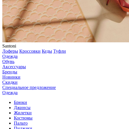
Santoni
Лоферы
Кроссовки
Кеды
Туфли
Одежда
Обувь
Аксессуары
Бренды
Новинки
Скидки
Специальное предложение
Одежда
Брюки
Джинсы
Жилетки
Костюмы
Пальто
Пиджаки