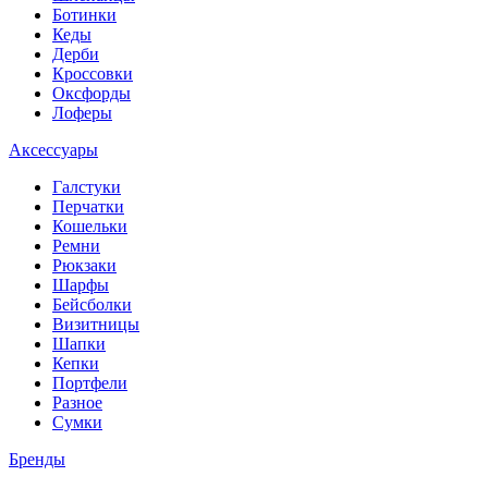
Ботинки
Кеды
Дерби
Кроссовки
Оксфорды
Лоферы
Аксессуары
Галстуки
Перчатки
Кошельки
Ремни
Рюкзаки
Шарфы
Бейсболки
Визитницы
Шапки
Кепки
Портфели
Разное
Сумки
Бренды