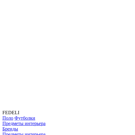
FEDELI
Поло
Футболки
Предметы интерьера
Бренды
Предметы интерьера