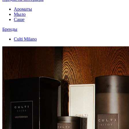
Ароматы
Мыло
Саше
Бренды
Culti Milano