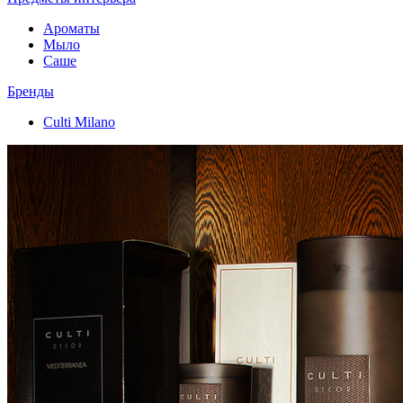
Ароматы
Мыло
Саше
Бренды
Culti Milano