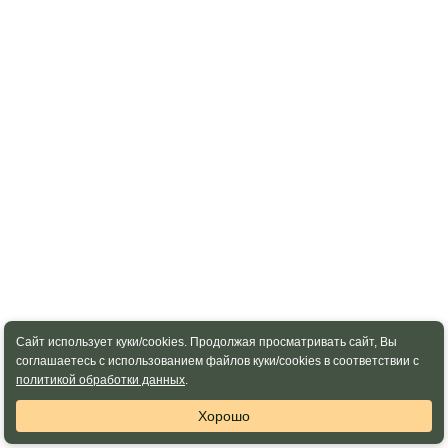
Сайт использует куки/cookies. Продолжая просматривать сайт, Вы
соглашаетесь с использованием файлов куки/cookies в соответствии с
политикой обработки данных
.
Хорошо