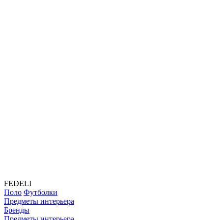
FEDELI
Поло
Футболки
Предметы интерьера
Бренды
Предметы интерьера