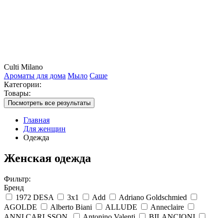
Culti Milano
Ароматы для дома
Мыло
Саше
Категории:
Товары:
Посмотреть все результаты
Главная
Для женщин
Одежда
Женская одежда
Фильтр:
Бренд
1972 DESA
3x1
Add
Adriano Goldschmied
AGOLDE
Alberto Biani
ALLUDE
Anneclaire
ANNI CARLSSON.
Antonino Valenti
BILANCIONI