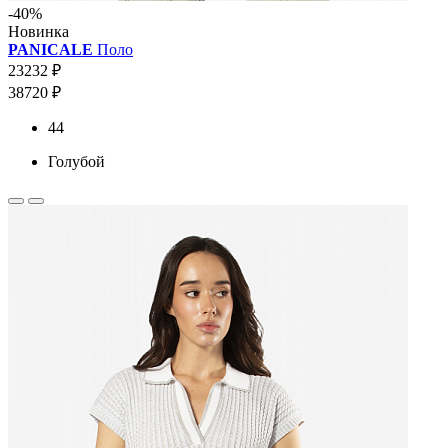
-40%
Новинка
PANICALE
Поло
23232 ₽
38720 ₽
44
Голубой