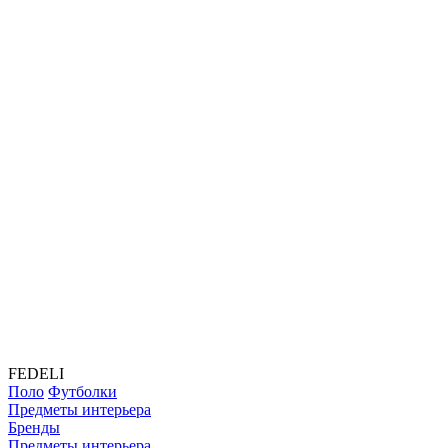
FEDELI
Поло
Футболки
Предметы интерьера
Бренды
Предметы интерьера