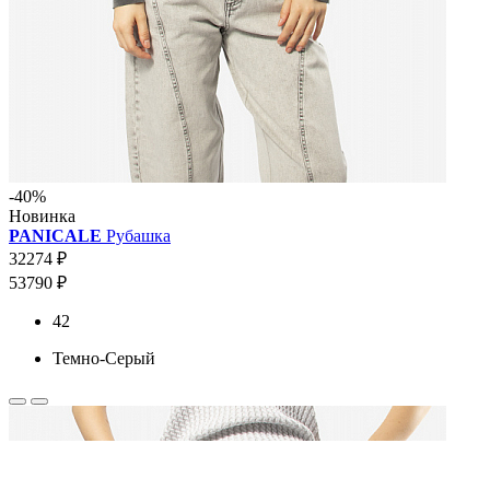
-40%
Новинка
PANICALE
Рубашка
32274 ₽
53790 ₽
42
Темно-Серый