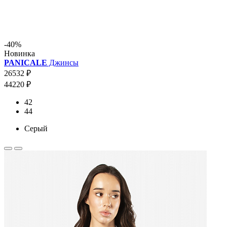
-40%
Новинка
PANICALE
Джинсы
26532 ₽
44220 ₽
42
44
Серый