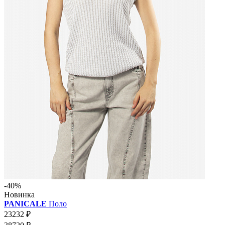
-40%
Новинка
PANICALE
Поло
23232 ₽