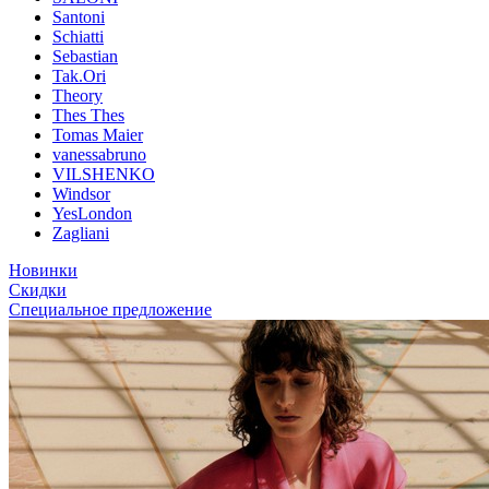
Santoni
Schiatti
Sebastian
Tak.Ori
Theory
Thes Thes
Tomas Maier
vanessabruno
VILSHENKO
Windsor
YesLondon
Zagliani
Новинки
Скидки
Специальное предложение