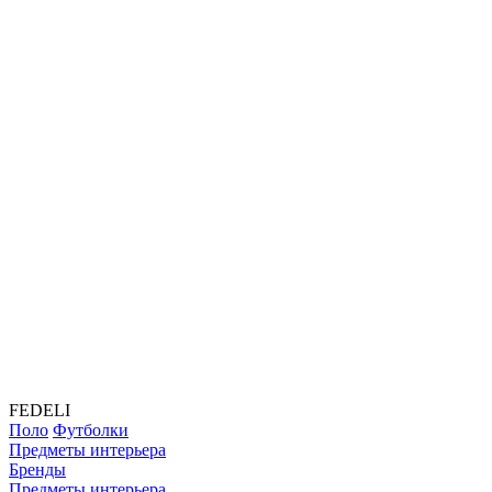
FEDELI
Поло
Футболки
Предметы интерьера
Бренды
Предметы интерьера