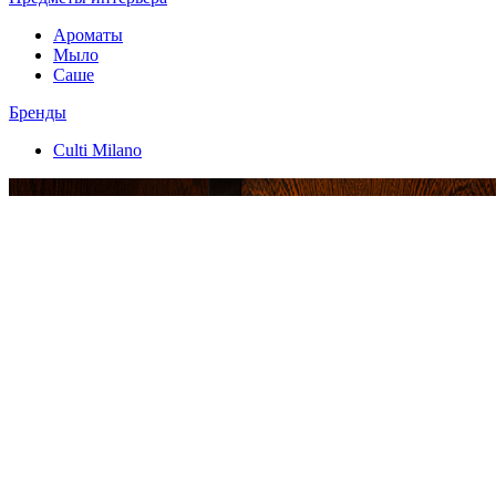
Ароматы
Мыло
Саше
Бренды
Culti Milano