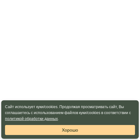
Сайт использует куки/cookies. Продолжая просматривать сайт, Вы
соглашаетесь с использованием файлов куки/cookies в соответствии с
политикой обработки данных
.
Хорошо