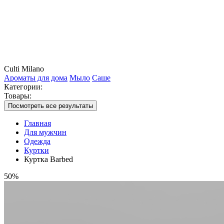
Culti Milano
Ароматы для дома
Мыло
Саше
Категории:
Товары:
Посмотреть все результаты
Главная
Для мужчин
Одежда
Куртки
Куртка Barbed
50%