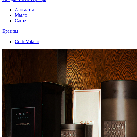
Ароматы
Мыло
Саше
Бренды
Culti Milano