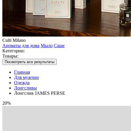
Culti Milano
Ароматы для дома
Мыло
Саше
Категории:
Товары:
Посмотреть все результаты
Главная
Для мужчин
Одежда
Лонгсливы
Лонгслив JAMES PERSE
20%