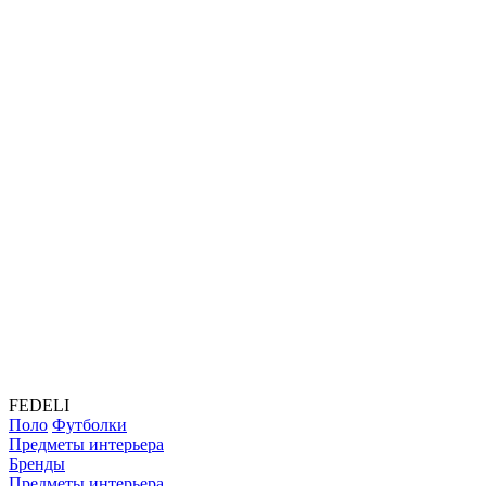
FEDELI
Поло
Футболки
Предметы интерьера
Бренды
Предметы интерьера