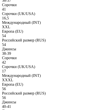
36-37
Сорочки
41
Сорочки
(UK/USA)
16,5
Международный
(INT)
XXL
Европа
(EU)
54
Российский размер
(RUS)
54
Джинсы
38-39
Сорочки
42
Сорочки
(UK/USA)
17
Международный
(INT)
XXXL
Европа
(EU)
56
Российский размер
(RUS)
56
Джинсы
40-41