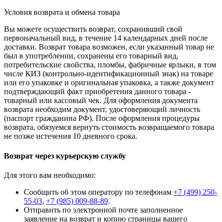
Условия возврата и обмена товара
Вы можете осуществить возврат, сохранивший свой
первоначальный вид, в течение 14 календарных дней после
доставки. Возврат товара возможен, если указанный товар не
был в употреблении, сохранены его товарный вид,
потребительские свойства, пломбы, фабричные ярлыки, в том
числе КИЗ (контрольно-идентификационный знак) на товаре
или его упаковке и оригинальная упаковка, а также документ
подтверждающий факт приобретения данного товара -
товарный или кассовый чек. Для оформления документа
возврата необходим документ, удостоверяющий личность
(паспорт гражданина РФ). После оформления процедуры
возврата, обязуемся вернуть стоимость возвращаемого товара
не позже истечения 10 дневного срока.
Возврат через курьерскую службу
Для этого вам необходимо:
Сообщить об этом оператору по телефонам
+7 (499) 250-
55-03
,
+7 (985) 009-88-89
.
Отправить по электронной почте заполненное
заявление на возврат и копию страницы вашего