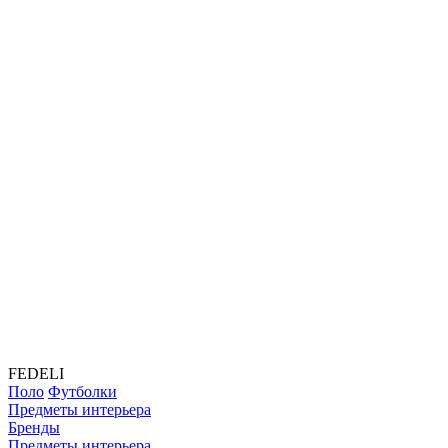
FEDELI
Поло
Футболки
Предметы интерьера
Бренды
Предметы интерьера