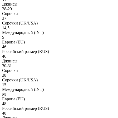
Джинсы
28-29
Сорочки
37
Сорочки
(UK/USA)
14,5
Международный
(INT)
S
Европа
(EU)
46
Российский размер
(RUS)
46
Джинсы
30-31
Сорочки
38
Сорочки
(UK/USA)
15
Международный
(INT)
M
Европа
(EU)
48
Российский размер
(RUS)
48
Джинсы