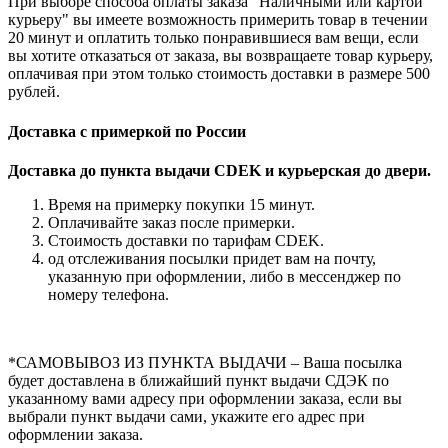
При выборе способа оплаты заказа "Наличными или картой
курьеру" вы имеете возможность примерить товар в течении
20 минут и оплатить только понравившиеся вам вещи, если
вы хотите отказаться от заказа, вы возвращаете товар курьеру,
оплачивая при этом только стоимость доставки в размере 500
рублей.
Доставка с примеркой по России
Доставка до пункта выдачи CDEK и курьерская до двери.
Время на примерку покупки 15 минут.
Оплачивайте заказ после примерки.
Стоимость доставки по тарифам CDEK.
од отслеживания посылки придет вам на почту,
указанную при оформлении, либо в мессенджер по
номеру телефона.
*САМОВЫВОЗ ИЗ ПУНКТА ВЫДАЧИ – Ваша посылка
будет доставлена в ближайший пункт выдачи СДЭК по
указанному вами адресу при оформлении заказа, если вы
выбрали пункт выдачи сами, укажите его адрес при
оформлении заказа.