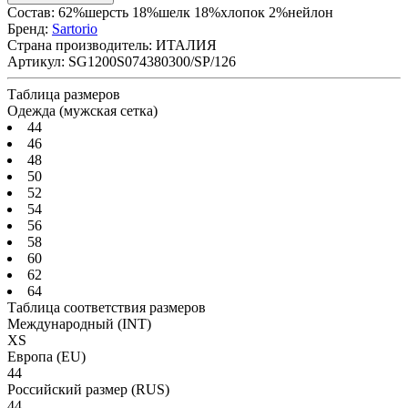
Состав: 62%шерсть 18%шелк 18%хлопок 2%нейлон
Бренд:
Sartorio
Страна производитель:
ИТАЛИЯ
Артикул:
SG1200S074380300/SP/126
Таблица размеров
Одежда (мужская сетка)
44
46
48
50
52
54
56
58
60
62
64
Таблица соответствия размеров
Международный
(INT)
XS
Европа
(EU)
44
Российский размер
(RUS)
44