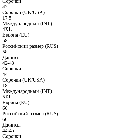
Сорочки
43
Сорочки
(UK/USA)
17,5
Международный
(INT)
4XL
Европа
(EU)
58
Российский размер
(RUS)
58
Джинсы
42-43
Сорочки
44
Сорочки
(UK/USA)
18
Международный
(INT)
5XL
Европа
(EU)
60
Российский размер
(RUS)
60
Джинсы
44-45
Сорочки