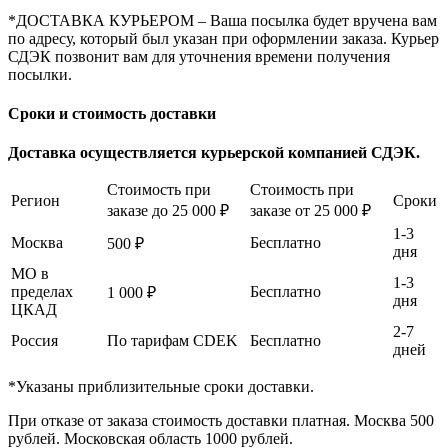
*ДОСТАВКА КУРЬЕРОМ – Ваша посылка будет вручена вам
по адресу, который был указан при оформлении заказа. Курьер
СДЭК позвонит вам для уточнения времени получения
посылки.
Сроки и стоимость доставки
Доставка осуществляется курьерской компанией СДЭК.
Стоимость при
Стоимость при
Регион
Сроки
заказе до 25 000 ₽
заказе от 25 000 ₽
1-3
Москва
Бесплатно
500 ₽
дня
МО в
1-3
пределах
Бесплатно
1 000 ₽
дня
ЦКАД
2-7
Россия
По тарифам CDEK
Бесплатно
дней
*Указаны приблизительные сроки доставки.
При отказе от заказа стоимость доставки платная. Москва 500
рублей. Московская область 1000 рублей.