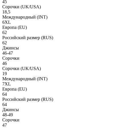
45
Сорочки
(UK/USA)
18,5
Международный
(INT)
6XL
Европа
(EU)
62
Российский размер
(RUS)
62
Джинсы
46-47
Сорочки
46
Сорочки
(UK/USA)
19
Международный
(INT)
7XL
Европа
(EU)
64
Российский размер
(RUS)
64
Джинсы
48-49
Сорочки
47