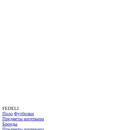
FEDELI
Поло
Футболки
Предметы интерьера
Бренды
Предметы интерьера