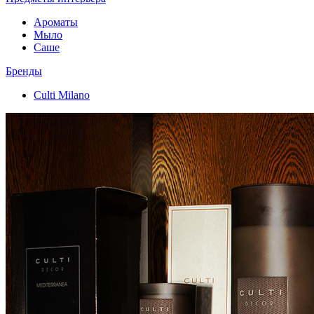
Ароматы
Мыло
Саше
Бренды
Culti Milano