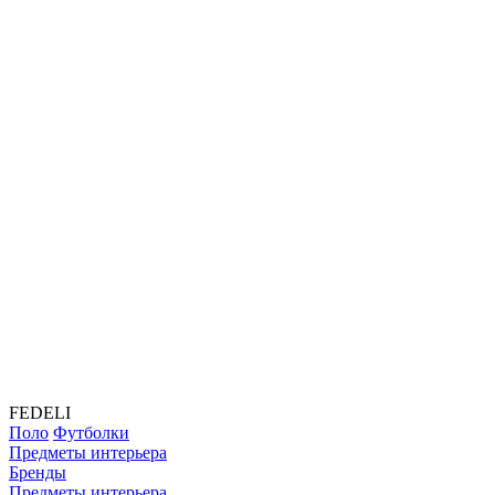
FEDELI
Поло
Футболки
Предметы интерьера
Бренды
Предметы интерьера