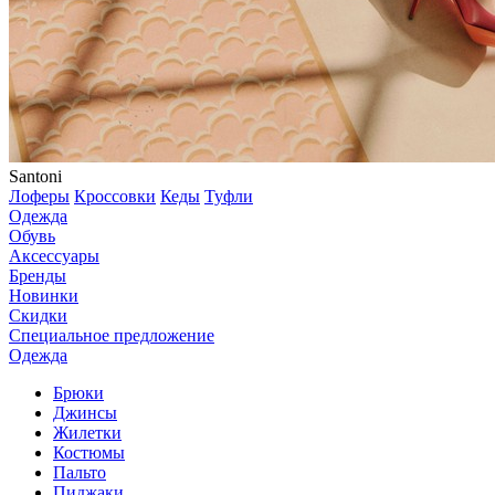
Santoni
Лоферы
Кроссовки
Кеды
Туфли
Одежда
Обувь
Аксессуары
Бренды
Новинки
Скидки
Специальное предложение
Одежда
Брюки
Джинсы
Жилетки
Костюмы
Пальто
Пиджаки