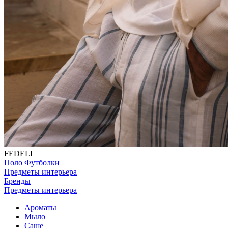
FEDELI
Поло
Футболки
Предметы интерьера
Бренды
Предметы интерьера
Ароматы
Мыло
Саше