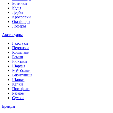
Ботинки
Кеды
Дерби
Кроссовки
Оксфорды
Лоферы
Аксессуары
Галстуки
Перчатки
Кошельки
Ремни
Рюкзаки
Шарфы
Бейсболки
Визитницы
Шапки
Кепки
Портфели
Разное
Сумки
Бренды