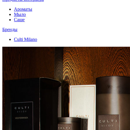
Ароматы
Мыло
Саше
Бренды
Culti Milano